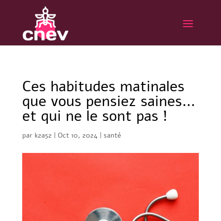
Ces habitudes matinales
que vous pensiez saines…
et qui ne le sont pas !
par
k2a52
|
Oct 10, 2024
|
santé