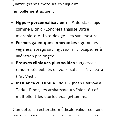
Quatre grands moteurs expliquent
l’emballement actuel :
Hyper-personnalisation
: l’IA de start-ups
comme Bioniq (Londres) analyse votre
microbiote et livre des gélules sur-mesure.
Formes galéniques innovantes
: gummies
véganes, sprays sublinguaux, microcapsules à
libération prolongée.
Preuves cliniques plus solides
: 213 essais
randomisés publiés en 2023, soit +25 % vs 2019
(PubMed).
Influence culturelle
: de Gwyneth Paltrow à
Teddy Riner, les ambassadeurs “bien-être”
multiplient les stories #dailyvitamins.
D’un côté, la recherche médicale valide certains