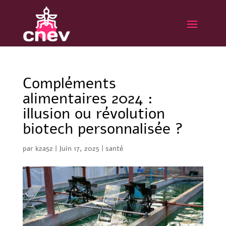
Compléments
alimentaires 2024 :
illusion ou révolution
biotech personnalisée ?
par
k2a52
|
Juin 17, 2025
|
santé