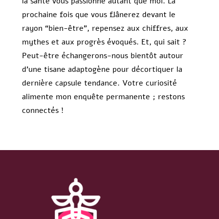
la santé vous passionne autant que moi. La
prochaine fois que vous flânerez devant le
rayon “bien-être”, repensez aux chiffres, aux
mythes et aux progrès évoqués. Et, qui sait ?
Peut-être échangerons-nous bientôt autour
d’une tisane adaptogène pour décortiquer la
dernière capsule tendance. Votre curiosité
alimente mon enquête permanente ; restons
connectés !