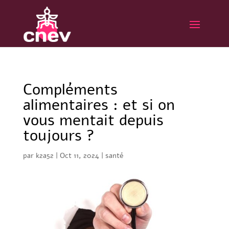
Compléments
alimentaires : et si on
vous mentait depuis
toujours ?
par
k2a52
|
Oct 11, 2024
|
santé