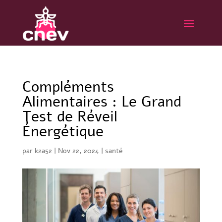
Compléments
Alimentaires : Le Grand
Test de Réveil
Énergétique
par
k2a52
|
Nov 22, 2024
|
santé