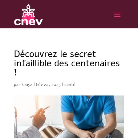
Découvrez le secret
infaillible des centenaires
!
par
k2a52
|
Fév 24, 2025
|
santé