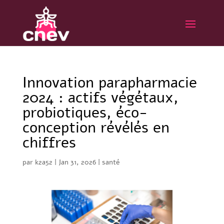
Innovation parapharmacie
2024 : actifs végétaux,
probiotiques, éco-
conception révélés en
chiffres
par
k2a52
|
Jan 31, 2026
|
santé