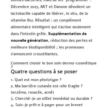
bonnes bactéries, mais de les “programmer”.
Décembre 2023, MIT et Danone dévoilent un
lactobacille capable de libérer, in situ, de la
vitamine B12. Résultat : un complément
alimentaire intelligent qui s’active seulement
dans l’intestin grêle.
Supplémentation de
nouvelle génération
, réduction des pertes et
meilleure biodisponibilité ; les promesses
s’annoncent croustillantes.
Comment choisir le bon soin dermo-cosmétique
?
Quatre questions à se poser
Quel est mon phototype ?
Ma barrière cutanée est-elle fragile ?
(eczéma, rosacée, acné)
Cherché-je un effet immédiat ou durable ?
Suis-je prêt·e à payer pour un brevet