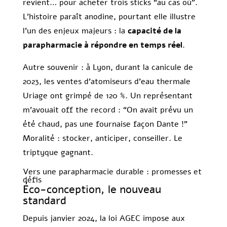
revient… pour acheter trois sticks “au cas où”.
L’histoire paraît anodine, pourtant elle illustre
l’un des enjeux majeurs : la
capacité de la
parapharmacie à répondre en temps réel
.
Autre souvenir : à Lyon, durant la canicule de
2023, les ventes d’atomiseurs d’eau thermale
Uriage ont grimpé de 120 %. Un représentant
m’avouait off the record : “On avait prévu un
été chaud, pas une fournaise façon Dante !”
Moralité : stocker, anticiper, conseiller. Le
triptyque gagnant.
Vers une parapharmacie durable : promesses et
défis
Éco-conception, le nouveau
standard
Depuis janvier 2024, la loi AGEC impose aux