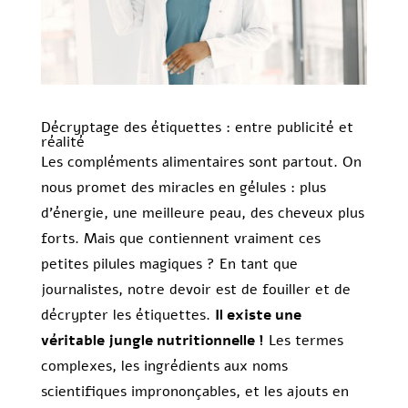
Décryptage des étiquettes : entre publicité et
réalité
Les compléments alimentaires sont partout. On
nous promet des miracles en gélules : plus
d’énergie, une meilleure peau, des cheveux plus
forts. Mais que contiennent vraiment ces
petites pilules magiques ? En tant que
journalistes, notre devoir est de fouiller et de
décrypter les étiquettes.
Il existe une
véritable jungle nutritionnelle !
Les termes
complexes, les ingrédients aux noms
scientifiques imprononçables, et les ajouts en