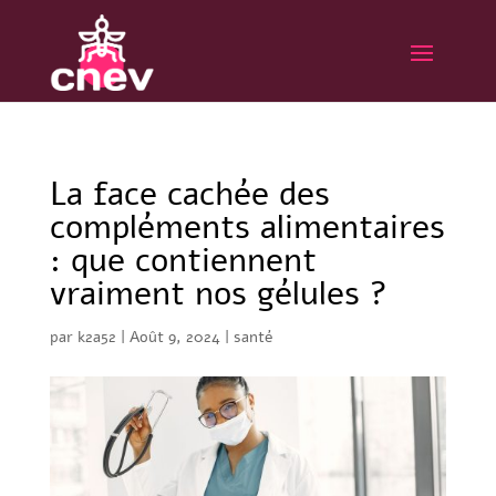
La face cachée des
compléments alimentaires
: que contiennent
vraiment nos gélules ?
par
k2a52
|
Août 9, 2024
|
santé