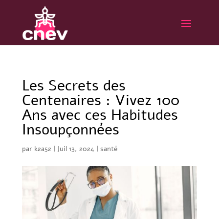
Les Secrets des
Centenaires : Vivez 100
Ans avec ces Habitudes
Insoupçonnées
par
k2a52
|
Juil 13, 2024
|
santé