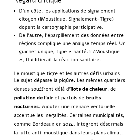
Regard critique
D’un côté, les applications de signalement
citoyen (iMoustique, Signalement-Tigre)
dopent la cartographie participative.
De l’autre, l’éparpillement des données entre
régions complique une analyse temps réel. Un
guichet unique, type « Santé.fr/Moustique
», fluidifierait la réaction sanitaire.
Le moustique tigre et les autres défis urbains
Le sujet dépasse la piqûre. Les mêmes quartiers
denses souffrent déjà d’
îlots de chaleur
, de
pollution de l’air
et parfois de
bruits
nocturnes
. Ajouter une menace vectorielle
accentue les inégalités. Certaines municipalités,
comme Bordeaux en 2024, intègrent désormais
la lutte anti-moustique dans leurs plans climat.