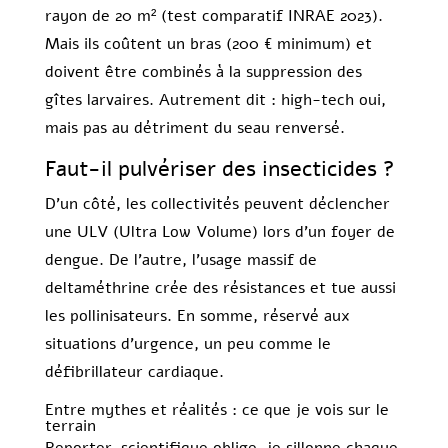
rayon de 20 m² (test comparatif INRAE 2023).
Mais ils coûtent un bras (200 € minimum) et
doivent être combinés à la suppression des
gîtes larvaires. Autrement dit : high-tech oui,
mais pas au détriment du seau renversé.
Faut-il pulvériser des insecticides ?
D’un côté, les collectivités peuvent déclencher
une ULV (Ultra Low Volume) lors d’un foyer de
dengue. De l’autre, l’usage massif de
deltaméthrine crée des résistances et tue aussi
les pollinisateurs. En somme, réservé aux
situations d’urgence, un peu comme le
défibrillateur cardiaque.
Entre mythes et réalités : ce que je vois sur le
terrain
Reporter-scientifique oblige, je sillonne chaque