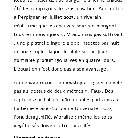
été les campagnes de sensibilisation. Anecdote :
à Perpignan en juillet 2023, un riverain
m’affirme que les chauves-souris « mangent
tous les moustiques ». Vrai… mais pas suffisant
: une pipistrelle ingère 2 000 insectes par nuit,
or une simple flaque de pluie sur un jouet
gonflable produit 150 larves en quatre jours.
L’équation n’est donc pas à son avantage.
Autre idée reçue : le moustique tigre « ne vole
pas au-dessus de deux mètres ». Faux. Des
captures sur balcons d’immeubles parisiens au
huitième étage (Sorbonne Université, 2022)
l’ont démythifié. Moralité : même les toits
végétalisés doivent être surveillés.