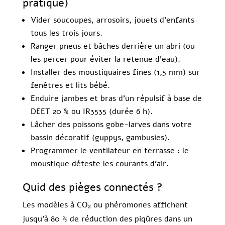
pratique)
Vider soucoupes, arrosoirs, jouets d’enfants
tous les trois jours.
Ranger pneus et bâches derrière un abri (ou
les percer pour éviter la retenue d’eau).
Installer des moustiquaires fines (1,5 mm) sur
fenêtres et lits bébé.
Enduire jambes et bras d’un répulsif à base de
DEET 20 % ou IR3535 (durée 6 h).
Lâcher des poissons gobe-larves dans votre
bassin décoratif (guppys, gambusies).
Programmer le ventilateur en terrasse : le
moustique déteste les courants d’air.
Quid des pièges connectés ?
Les modèles à CO₂ ou phéromones affichent
jusqu’à 80 % de réduction des piqûres dans un