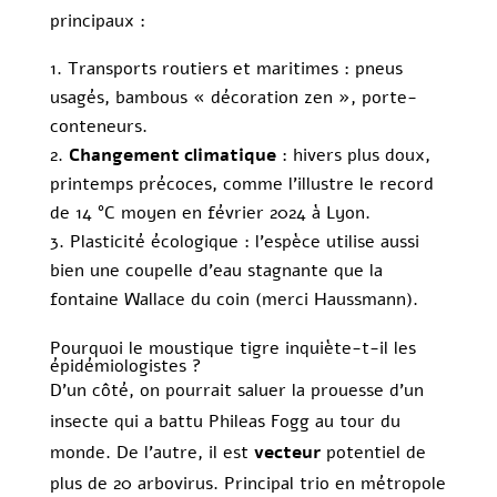
principaux :
Transports routiers et maritimes : pneus
usagés, bambous « décoration zen », porte-
conteneurs.
Changement climatique
: hivers plus doux,
printemps précoces, comme l’illustre le record
de 14 °C moyen en février 2024 à Lyon.
Plasticité écologique : l’espèce utilise aussi
bien une coupelle d’eau stagnante que la
fontaine Wallace du coin (merci Haussmann).
Pourquoi le moustique tigre inquiète-t-il les
épidémiologistes ?
D’un côté, on pourrait saluer la prouesse d’un
insecte qui a battu Phileas Fogg au tour du
monde. De l’autre, il est
vecteur
potentiel de
plus de 20 arbovirus. Principal trio en métropole