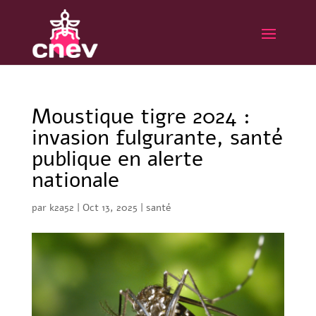
Moustique tigre 2024 :
invasion fulgurante, santé
publique en alerte
nationale
par
k2a52
|
Oct 13, 2025
|
santé