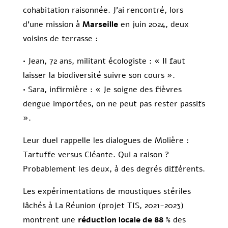
cohabitation raisonnée. J’ai rencontré, lors
d’une mission à
Marseille
en juin 2024, deux
voisins de terrasse :
• Jean, 72 ans, militant écologiste : « Il faut
laisser la biodiversité suivre son cours ».
• Sara, infirmière : « Je soigne des fièvres
dengue importées, on ne peut pas rester passifs
».
Leur duel rappelle les dialogues de Molière :
Tartuffe versus Cléante. Qui a raison ?
Probablement les deux, à des degrés différents.
Les expérimentations de moustiques stériles
lâchés à La Réunion (projet TIS, 2021-2023)
montrent une
réduction locale de 88 %
des