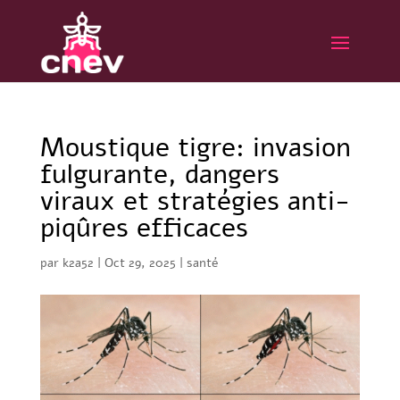
Moustique tigre: invasion
fulgurante, dangers
viraux et stratégies anti-
piqûres efficaces
par
k2a52
|
Oct 29, 2025
|
santé