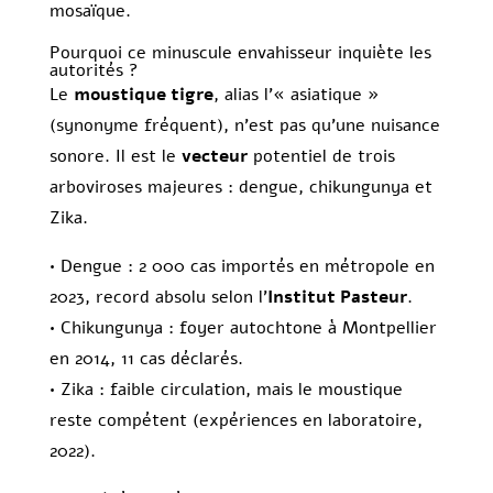
mosaïque.
Pourquoi ce minuscule envahisseur inquiète les
autorités ?
Le
moustique tigre
, alias l’« asiatique »
(synonyme fréquent), n’est pas qu’une nuisance
sonore. Il est le
vecteur
potentiel de trois
arboviroses majeures : dengue, chikungunya et
Zika.
• Dengue : 2 000 cas importés en métropole en
2023, record absolu selon l’
Institut Pasteur
.
• Chikungunya : foyer autochtone à Montpellier
en 2014, 11 cas déclarés.
• Zika : faible circulation, mais le moustique
reste compétent (expériences en laboratoire,
2022).