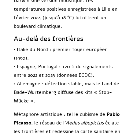
Darwinisme version moustique. Les
températures positives enregistrées à Lille en
février 2024 (jusqu’à 18 °C) lui offrent un
boulevard climatique.
Au-delà des frontières
• Italie du Nord : premier foyer européen
(1990).
• Espagne, Portugal : +20 % de signalements
entre 2022 et 2023 (données ECDC).
• Allemagne : détection stable, mais le Land de
Bade-Wurtemberg diffuse des kits « Stop-
Mücke ».
Métaphore artistique : tel le cubisme de
Pablo
Picasso
, le réseau de l’
Aedes albopictus
éclate
les frontières et redessine la carte sanitaire en