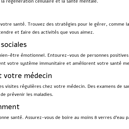
la régénération cellulaire et la santé mentale.
 votre santé. Trouvez des stratégies pour le gérer, comme la
endre et faire des activités que vous aimez.
 sociales
e bien-être émotionnel. Entourez-vous de personnes positives
cent votre système immunitaire et améliorent votre santé me
t votre médecin
des visites régulières chez votre médecin. Des examens de sa
de prévenir les maladies.
amment
onne santé. Assurez-vous de boire au moins 8 verres d’eau pa