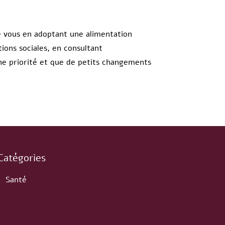
de vous en adoptant une alimentation
ions sociales, en consultant
ne priorité et que de petits changements
Catégories
Santé