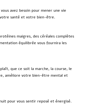
t vous avez besoin pour mener une vie
 votre santé et votre bien-être.
 protéines maigres, des céréales complètes
imentation équilibrée vous fournira les
laît, que ce soit la marche, la course, le
re, améliore votre bien-être mental et
nuit pour vous sentir reposé et énergisé.