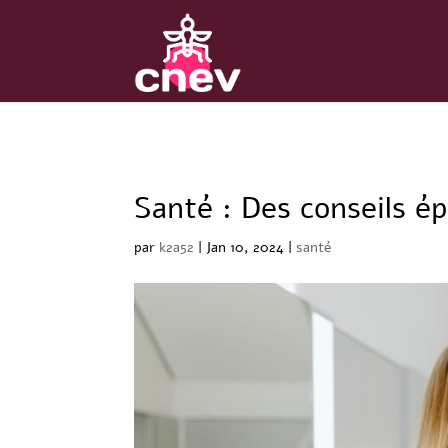
Santé : Des conseils ép
par
k2a52
|
Jan 10, 2024
|
santé