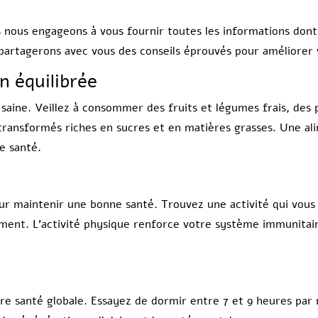
s nous engageons à vous fournir toutes les informations don
s partagerons avec vous des conseils éprouvés pour améliorer
n équilibrée
e saine. Veillez à consommer des fruits et légumes frais, des
s transformés riches en sucres et en matières grasses. Une al
e santé.
ur maintenir une bonne santé. Trouvez une activité qui vous p
rement. L’activité physique renforce votre système immunitai
re santé globale. Essayez de dormir entre 7 et 9 heures par 