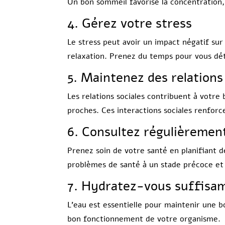
Un bon sommeil favorise la concentration, 
4. Gérez votre stress
Le stress peut avoir un impact négatif sur
relaxation. Prenez du temps pour vous dét
5. Maintenez des relations
Les relations sociales contribuent à votr
proches. Ces interactions sociales renfor
6. Consultez régulièremen
Prenez soin de votre santé en planifiant 
problèmes de santé à un stade précoce et 
7. Hydratez-vous suffis
L’eau est essentielle pour maintenir une b
bon fonctionnement de votre organisme.