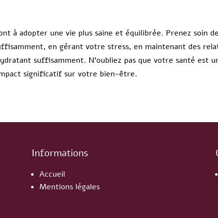
ont à adopter une vie plus saine et équilibrée. Prenez soin 
uffisamment, en gérant votre stress, en maintenant des relat
ydratant suffisamment. N’oubliez pas que votre santé est u
pact significatif sur votre bien-être.
Informations
Accueil
Mentions légales